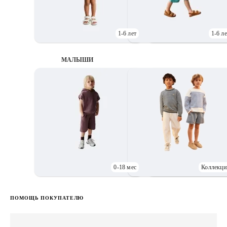
1-6 лет
1-6 ле
МАЛЫШИ
0-18 мес
Коллекци
Д
ПОМОЩЬ ПОКУПАТЕЛЮ