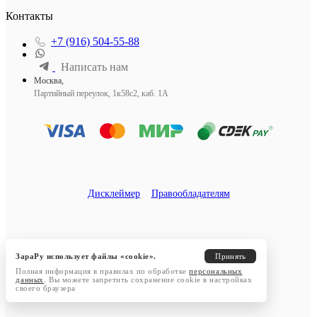
Контакты
+7 (916) 504-55-88
Написать нам
Москва,
Партийный переулок, 1к58с2, каб. 1А
Дисклеймер
Правообладателям
ЗараРу использует файлы «cookie».
Принять
Полная информация в правилах по обработке
персональных
данных
. Вы можете запретить сохранение cookie в настройках
своего браузера