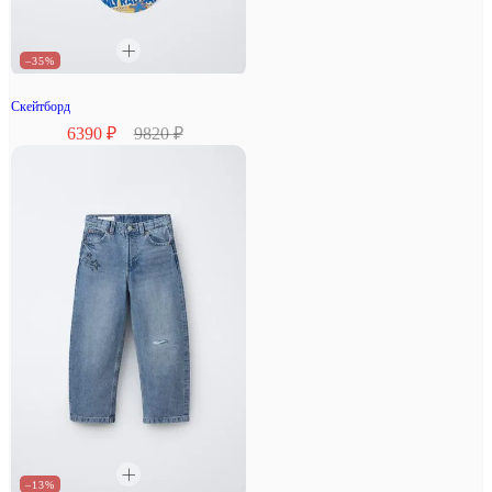
–35%
Скейтборд
6390 ₽
9820 ₽
–13%