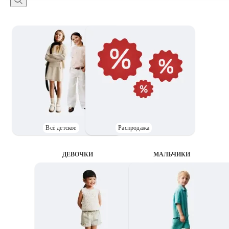
Всё детское
Распродажа
ДЕВОЧКИ
MАЛЬЧИКИ