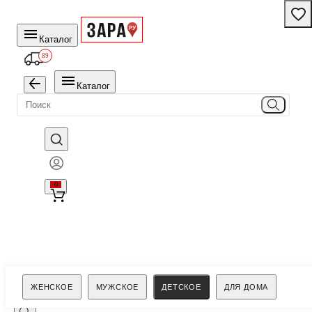
Каталог
89
Каталог
0
Поиск
ЖЕНСКОЕ
МУЖСКОЕ
ДЕТСКОЕ
ДЛЯ ДОМА