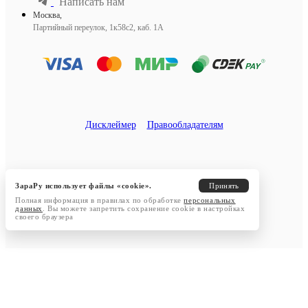
Написать нам
Москва,
Партийный переулок, 1к58с2, каб. 1А
Дисклеймер
Правообладателям
ЗараРу использует файлы «cookie».
Принять
Полная информация в правилах по обработке
персональных
данных
. Вы можете запретить сохранение cookie в настройках
своего браузера