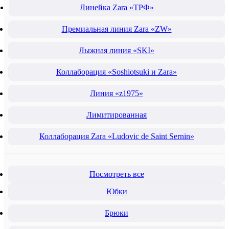
Линейка Zara «ТРФ»
Премиальная линия Zara «ZW»
Лыжная линия «SKI»
Коллаборация «Soshiotsuki и Zara»
Линия «z1975»
Лимитированная
Коллаборация Zara «Ludovic de Saint Sernin»
Посмотреть все
Юбки
Брюки