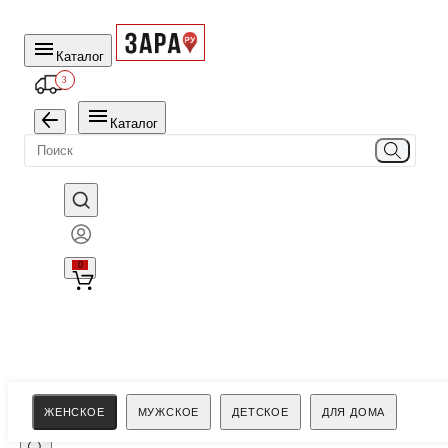
Каталог
3
Каталог
0
Поиск
ЖЕНСКОЕ
МУЖСКОЕ
ДЕТСКОЕ
ДЛЯ ДОМА