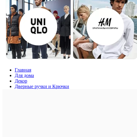
Главная
Для дома
Декор
Дверные ручки и Крючки