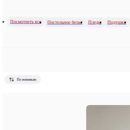
Посмотреть все
Постельное белье
Пледы
Подушки
По новинкам