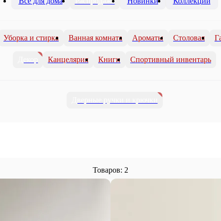
Всё для дома
Распродажа
Новинки
Коллекции
Уборка и стирка
Ванная комната
Ароматы
Столовая
Г
Декор
Канцелярия
Книги
Спортивный инвентарь
Дверные ручки и крючки
Товаров: 2