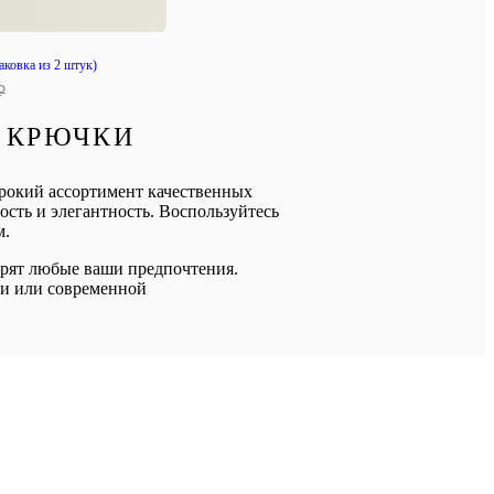
аковка из 2 штук)
₽
И КРЮЧКИ
рокий ассортимент качественных
ость и элегантность. Воспользуйтесь
м.
орят любые ваши предпочтения.
ти или современной