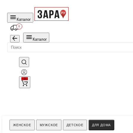
Каталог
8
Каталог
0
Поиск
ЖЕНСКОЕ
МУЖСКОЕ
ДЕТСКОЕ
ДЛЯ ДОМА