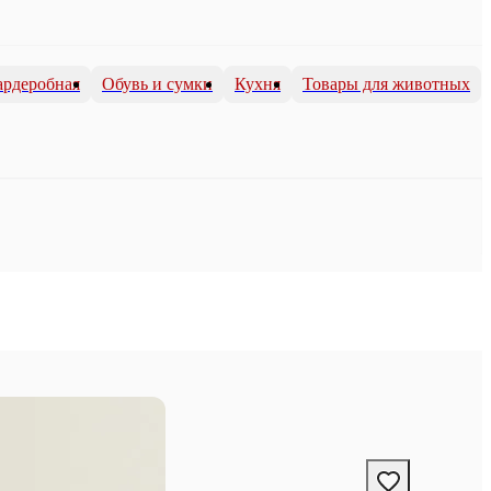
ардеробная
Обувь и сумки
Кухня
Товары для животных