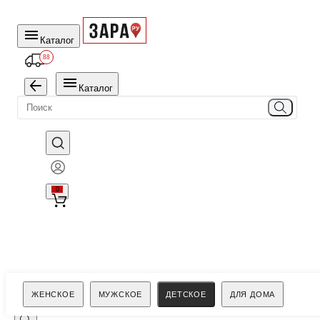
Каталог
88
Каталог
0
Поиск
ЖЕНСКОЕ
МУЖСКОЕ
ДЕТСКОЕ
ДЛЯ ДОМА