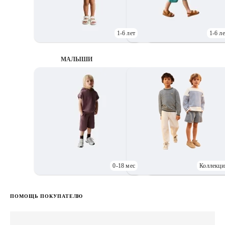
1-6 лет
1-6 ле
МАЛЫШИ
0-18 мес
Коллекци
Д
ПОМОЩЬ ПОКУПАТЕЛЮ