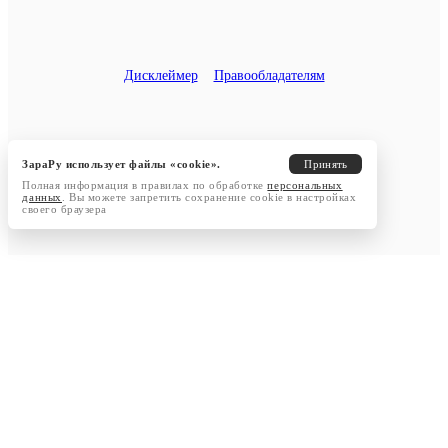
Дисклеймер
Правообладателям
ЗараРу использует файлы «cookie».
Принять
Полная информация в правилах по обработке
персональных
данных
. Вы можете запретить сохранение cookie в настройках
своего браузера