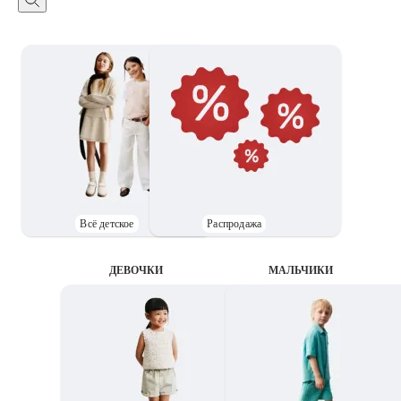
Всё детское
Распродажа
ДЕВОЧКИ
MАЛЬЧИКИ