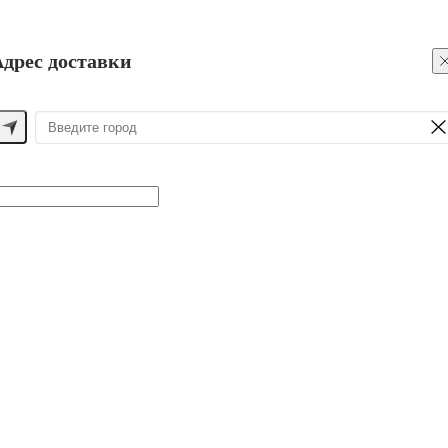
Адрес доставки