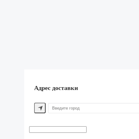
Адрес доставки