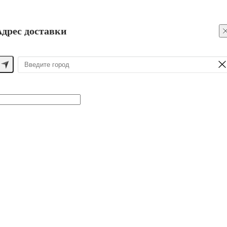
Адрес доставки