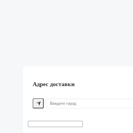
Адрес доставки