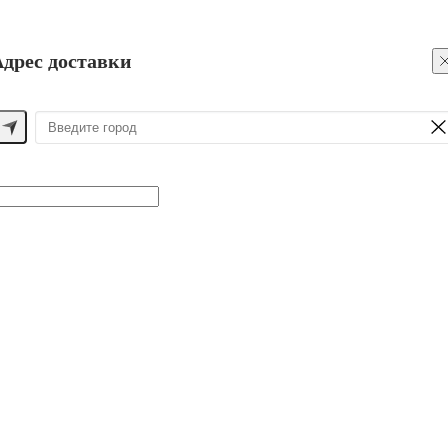
Адрес доставки